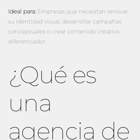
Ideal para:
Empresas que necesitan renovar
su identidad visual, desarrollar campañas
conceptuales o crear contenido creativo
diferenciador.
¿Qué es
una
agencia de