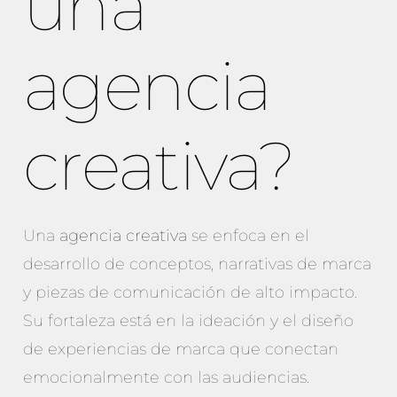
una
agencia
creativa?
Una
agencia creativa
se enfoca en el
desarrollo de conceptos, narrativas de marca
y piezas de comunicación de alto impacto.
Su fortaleza está en la ideación y el diseño
de experiencias de marca que conectan
emocionalmente con las audiencias.