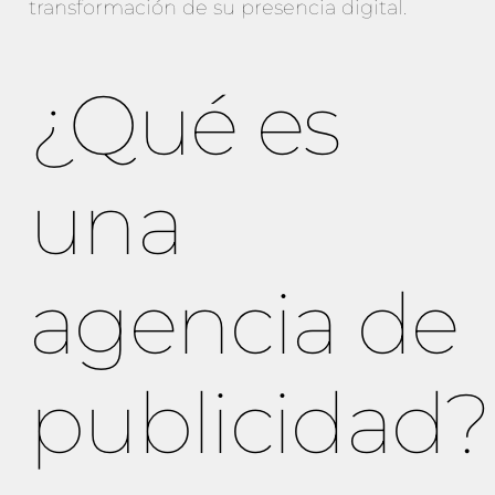
transformación de su presencia digital.
¿Qué es
una
agencia de
publicidad?