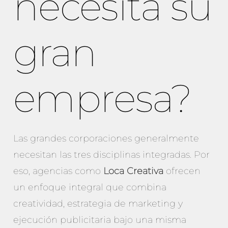
necesita su
gran
empresa?
Las grandes corporaciones generalmente
necesitan las tres disciplinas integradas. Por
eso, agencias como
Loca Creativa
ofrecen
un enfoque integral que combina
creatividad, estrategia de marketing y
ejecución publicitaria bajo una misma