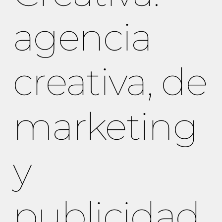
agencia
creativa, de
marketing
y
publicidad