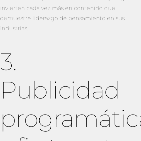
invierten cada vez más en contenido que
demuestre liderazgo de pensamiento en sus
industrias.
3.
Publicidad
programátic