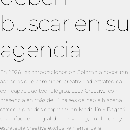
buscar en su
agencia
En 2026, las corporaciones en Colombia necesitan
agencias que combinen creatividad estratégica
con capacidad tecnológica.
Loca Creativa
, con
presencia en más de 12 países de habla hispana,
ofrece a grandes empresas en
Medellín
y
Bogotá
un enfoque integral de marketing, publicidad y
estrategia creativa exclusivamente para