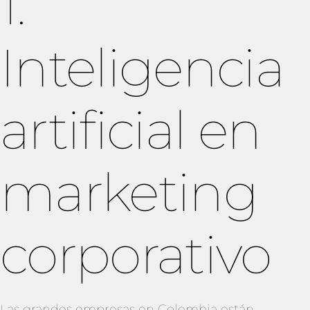
1.
Inteligencia
artificial en
marketing
corporativo
Las grandes empresas en Colombia están