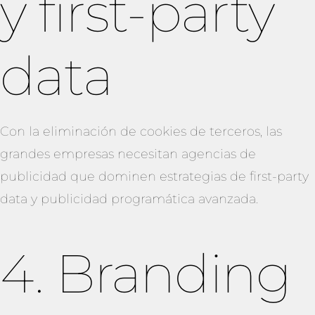
y first-party
data
Con la eliminación de cookies de terceros, las
grandes empresas necesitan agencias de
publicidad que dominen estrategias de first-party
data y publicidad programática avanzada.
4. Branding