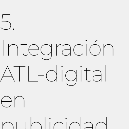
5.
Integración
ATL-digital
en
publicidad