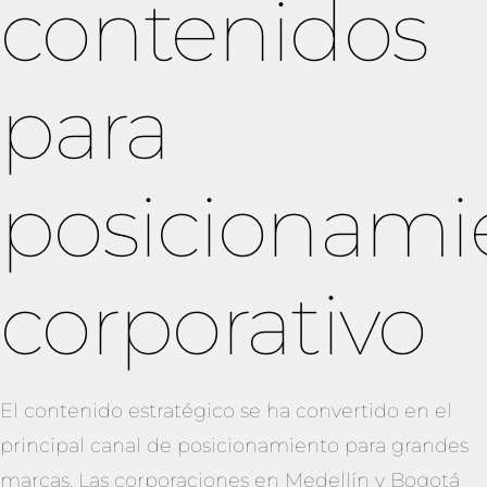
contenidos
para
posicionami
corporativo
El contenido estratégico se ha convertido en el
principal canal de posicionamiento para grandes
marcas. Las corporaciones en Medellín y Bogotá