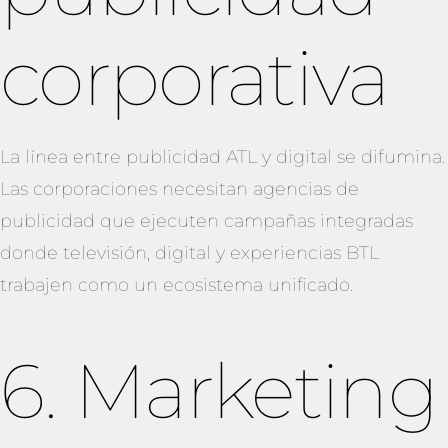
corporativa
La línea entre publicidad ATL y digital se difumina.
Las corporaciones necesitan agencias de
publicidad que ejecuten campañas integradas
donde televisión, digital y experiencias BTL
trabajen como un ecosistema unificado.
6. Marketing