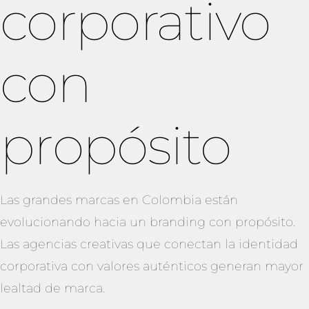
corporativo
con
propósito
Las grandes marcas en Colombia están
evolucionando hacia un branding con propósito.
Las agencias creativas que conectan la identidad
corporativa con valores auténticos generan mayor
lealtad de marca.