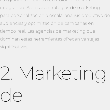
integrando IA en sus estrategias de marketing
para personalización a escala, análisis predictivo de
audiencias y optimización de campañas en
tiempo real. Las agencias de marketing que
dominan estas herramientas ofrecen ventajas
significativas.
2. Marketing
de