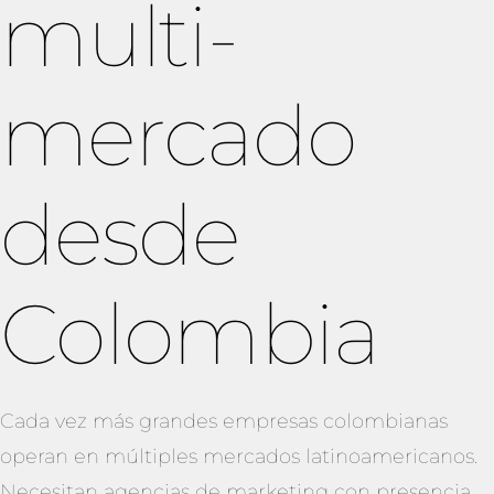
multi-
mercado
desde
Colombia
Cada vez más grandes empresas colombianas
operan en múltiples mercados latinoamericanos.
Necesitan agencias de marketing con presencia