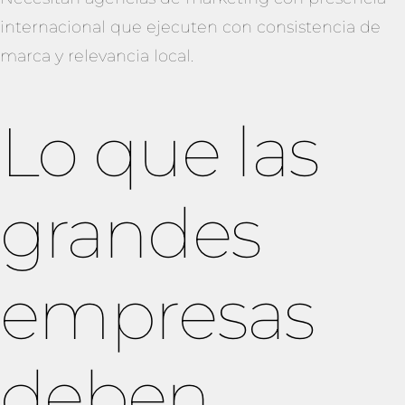
internacional que ejecuten con consistencia de
marca y relevancia local.
Lo que las
grandes
empresas
deben